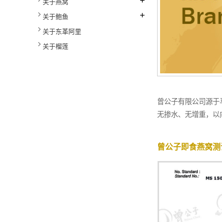
+
关于燕窝
+
关于鲍鱼
关于东革阿里
关于榴莲
曾公子有限公司源于
无掺水、无增重，以
曾公子即食燕窝测