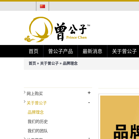
首页
曾公子产品
最新消息
关于曾公子
»
»
首页
关于曾公子
品牌理念
展售点
品牌理念
+
网上购买
-
关于曾公子
品牌理念
我们的历史
我们的团队