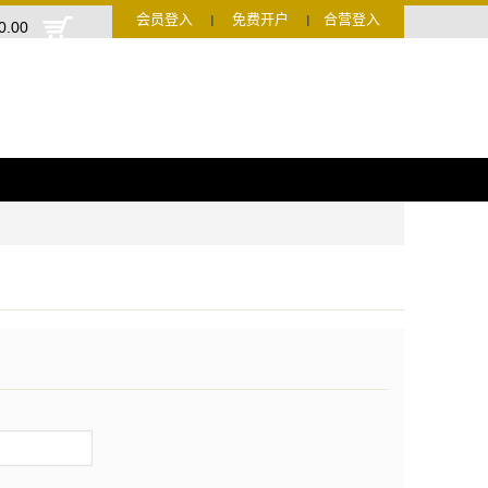
会员登入
免费开户
合营登入
Ι
Ι
0.00