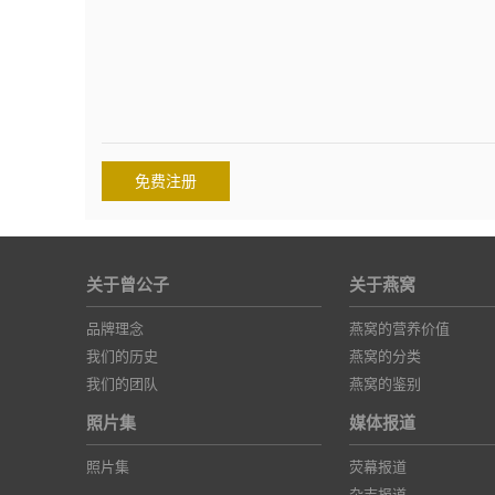
免费注册
关于曾公子
关于燕窝
品牌理念
燕窝的营养价值
我们的历史
燕窝的分类
我们的团队
燕窝的鉴别
照片集
媒体报道
照片集
荧幕报道
杂志报道