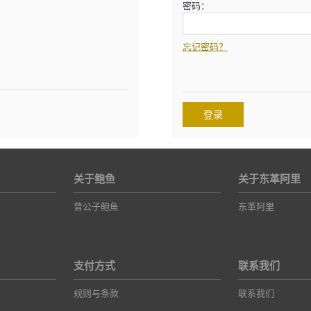
密码：
忘记密码？
登录
关于鲍鱼
关于东革阿里
曾公子鲍鱼
东革阿里
支付方式
联系我们
规则与条款
联系我们