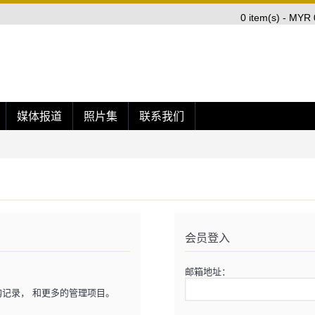
0 item(s) - MYR 
媒体报道
照片集
联系我们
会员登入
邮箱地址：
购记录， 和更多的管理项目。