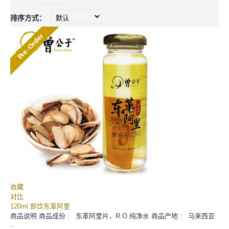
排序方式：
收藏
对比
120ml 即饮东革阿里
商品说明 商品成份 : 东革阿里片，R.O 纯净水 商品产地 : 马来西亚
..