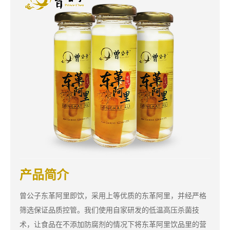
产品简介
曾公子东革阿里即饮，采用上等优质的东革阿里，并经严格
筛选保证品质控管。我们使用自家研发的低温高压杀菌技
术，让食品在不添加防腐剂的情况下将东革阿里饮品里的营