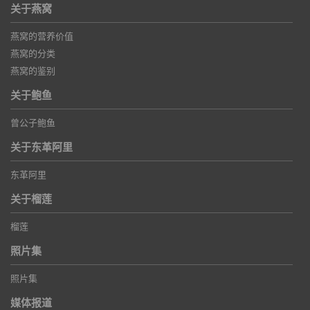
关于燕窝
燕窝的营养价值
燕窝的分类
燕窝的鉴别
关于鲍鱼
曾公子鲍鱼
关于东革阿里
东革阿里
关于榴莲
榴莲
照片集
照片集
媒体报道